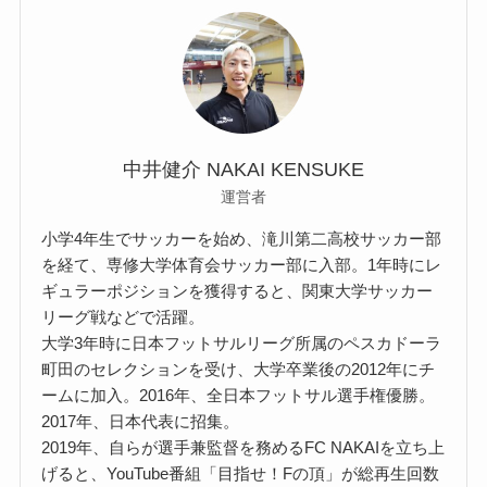
中井健介 NAKAI KENSUKE
運営者
小学4年生でサッカーを始め、滝川第二高校サッカー部
を経て、専修大学体育会サッカー部に入部。1年時にレ
ギュラーポジションを獲得すると、関東大学サッカー
リーグ戦などで活躍。
大学3年時に日本フットサルリーグ所属のペスカドーラ
町田のセレクションを受け、大学卒業後の2012年にチ
ームに加入。2016年、全日本フットサル選手権優勝。
2017年、日本代表に招集。
2019年、自らが選手兼監督を務めるFC NAKAIを立ち上
げると、YouTube番組「目指せ！Fの頂」が総再生回数