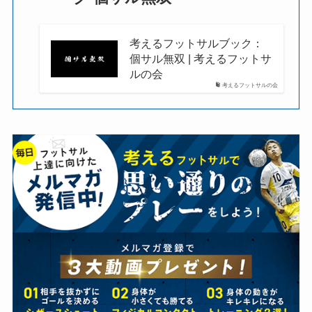
考えるフットサルブック：
個サル無双 | 考えるフットサ
ルの会
考えるフットサルの会