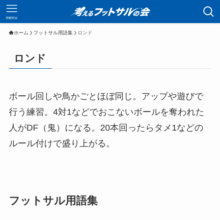
menu
ホーム
フットサル用語集
ロンド
ロンド
ボール回しや鳥かごとほぼ同じ。アップや遊びで
行う練習。4対1などでおこないボールを奪われた
人がDF（鬼）になる。20本回ったらタメ1などの
ルール付けで盛り上がる。
フットサル用語集