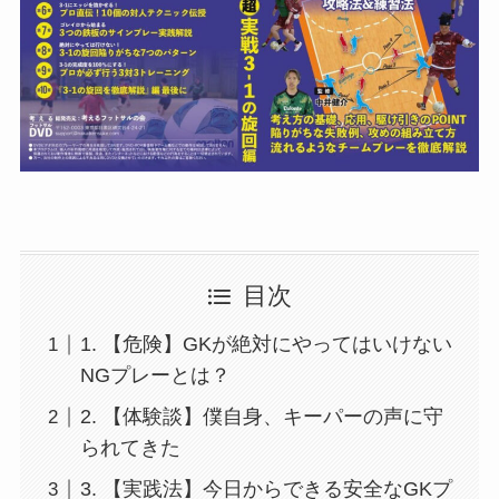
目次
​1. 【危険】GKが絶対にやってはいけない
NGプレーとは？
2. 【体験談】僕自身、キーパーの声に守
られてきた
3. 【実践法】今日からできる安全なGKプ