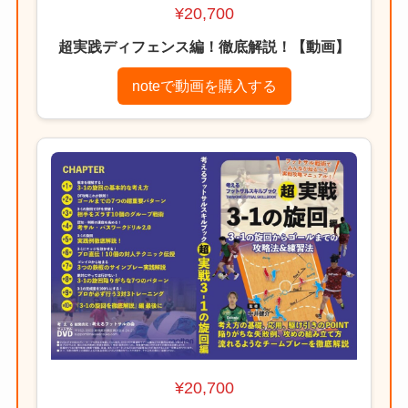
¥20,700
超実践ディフェンス編！徹底解説！【動画】
noteで動画を購入する
¥20,700