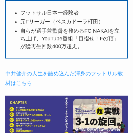
フットサル日本一経験者
元Fリーガー（ペスカドーラ町田）
自らが選手兼監督を務めるFC NAKAIを立
ち上げ、YouTube番組「目指せ！Fの頂」
が総再生回数400万超え。
中井健介の人生を詰め込んだ渾身のフットサル教
材はこちら