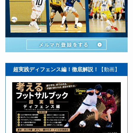
超実践ディフェンス編！徹底解説！
【動画】