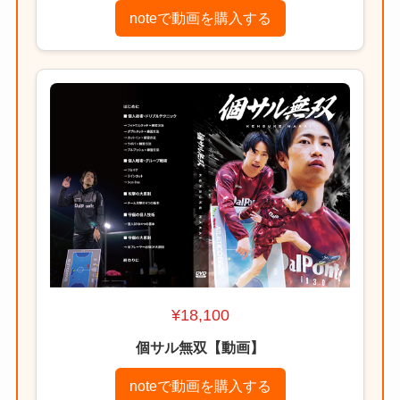
noteで動画を購入する
¥18,100
個サル無双【動画】
noteで動画を購入する