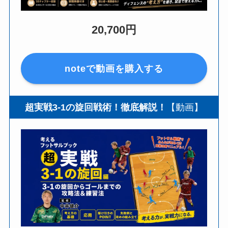
20,700円
noteで動画を購入する
超実戦3-1の旋回戦術！徹底解説！
【動画】