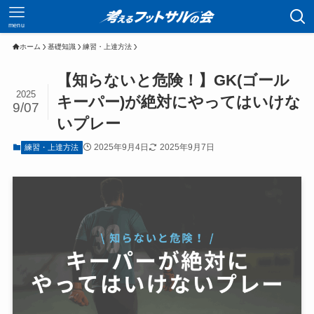
menu
ホーム
基礎知識
練習・上達方法
【知らないと危険！】GK(ゴール
2025
キーパー)が絶対にやってはいけな
9/07
いプレー
2025年9月4日
2025年9月7日
練習・上達方法