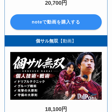
20,700円
noteで動画を購入する
個サル無双
【動画】
18,100円