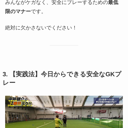
みんながケガなく、安全にプレーするための
最低
限のマナー
です。
絶対に欠かさないでください！
3. 【実践法】今日からできる安全なGKプ
レー