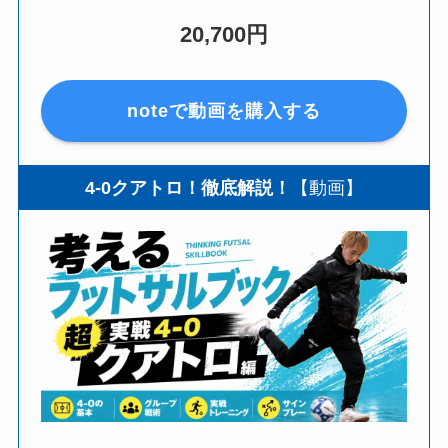
20,700円
noteで動画を購入する
4-0クアトロ！徹底解説！
【動画】