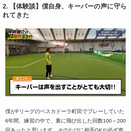
2. 【体験談】僕自身、キーパーの声に守ら
れてきた
僕がFリーグのペスカドーラ町田でプレーしていた
6年間、練習の中で、裏に飛び出した回数100～200
回あったと思います。そのたびに相手GKが必ず声