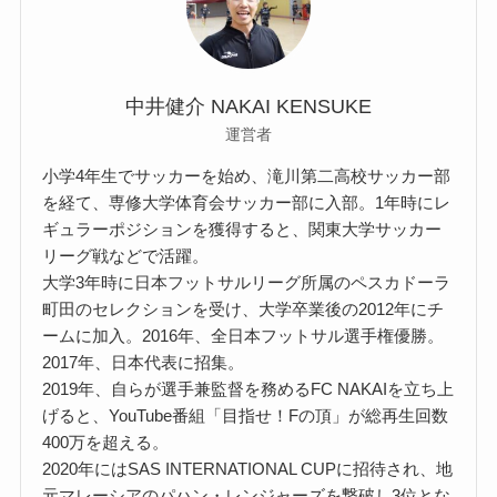
中井健介 NAKAI KENSUKE
運営者
小学4年生でサッカーを始め、滝川第二高校サッカー部
を経て、専修大学体育会サッカー部に入部。1年時にレ
ギュラーポジションを獲得すると、関東大学サッカー
リーグ戦などで活躍。
大学3年時に日本フットサルリーグ所属のペスカドーラ
町田のセレクションを受け、大学卒業後の2012年にチ
ームに加入。2016年、全日本フットサル選手権優勝。
2017年、日本代表に招集。
2019年、自らが選手兼監督を務めるFC NAKAIを立ち上
げると、YouTube番組「目指せ！Fの頂」が総再生回数
400万を超える。
2020年にはSAS INTERNATIONAL CUPに招待され、地
元マレーシアのパハン・レンジャーズを撃破し3位とな