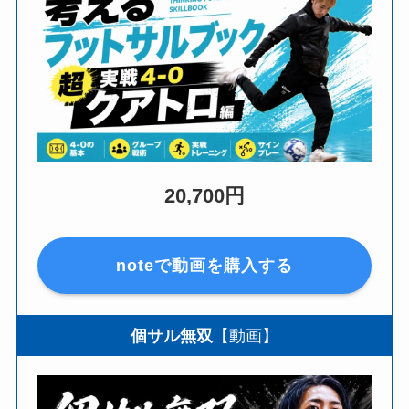
20,700円
noteで動画を購入する
個サル無双
【動画】