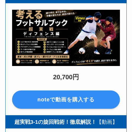
20,700円
noteで動画を購入する
超実戦3-1の旋回戦術！徹底解説！
【動画】