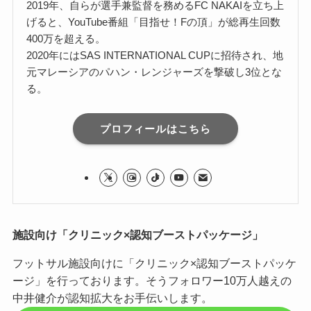
2019年、自らが選手兼監督を務めるFC NAKAIを立ち上
げると、YouTube番組「目指せ！Fの頂」が総再生回数
400万を超える。
2020年にはSAS INTERNATIONAL CUPに招待され、地
元マレーシアのパハン・レンジャーズを撃破し3位とな
る。
プロフィールはこちら
施設向け「クリニック×認知ブーストパッケージ」
フットサル施設向けに「クリニック×認知ブーストパッケ
ージ」を行っております。そうフォロワー10万人越えの
中井健介が認知拡大をお手伝いします。