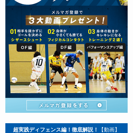
超実践ディフェンス編！徹底解説！
【動画】