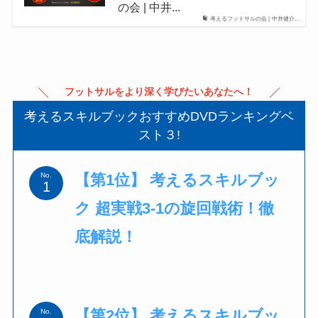
の会 | 中井...
考えるフットサルの会 | 中井健介...
フットサルをより深く学びたいあなたへ！
考えるスキルブックおすすめDVDランキングベ
スト３!
【第1位】 考えるスキルブッ
No.
ク 超実戦3-1の旋回戦術！徹
底解説！
【第2位】 考えるスキルブッ
No.