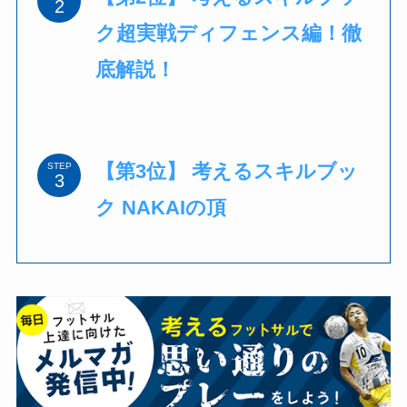
ク超実戦ディフェンス編！徹
底解説！
【第3位】 考えるスキルブッ
STEP
ク NAKAIの頂