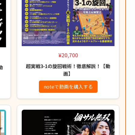
¥20,700
超実戦3-1の旋回戦術！徹底解説！【動
動
画】
noteで動画を購入する