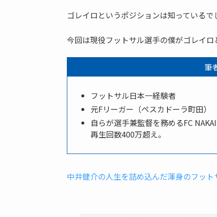
ゴレイロというポジションは知っているで
今回は現役フットサル選手の僕がゴレイロ
筆
フットサル日本一経験者
元Fリーガー（ペスカドーラ町田）
自らが選手兼監督を務めるFC NAKA
再生回数400万超え。
中井健介の人生を詰め込んだ渾身のフット