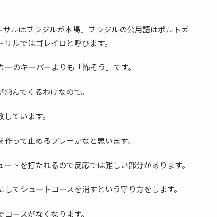
トサルはブラジルが本場。ブラジルの公用語はポルトガ
トサルではゴレイロと呼びます。
カーのキーパーよりも「怖そう」です。
が飛んでくるわけなので。
敬しています。
を作って止めるプレーかなと思います。
ュートを打たれるので反応では難しい部分があります。
にしてシュートコースを消すという守り方をします。
でコースがなくなります。