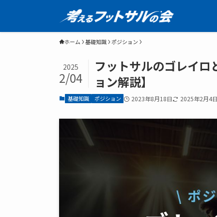
ホーム
基礎知識
ポジション
フットサルのゴレイロ
2025
2/04
ョン解説】
基礎知識
ポジション
2023年8月18日
2025年2月4