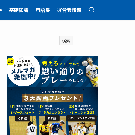
ン
基礎知識
用語集
運営者情報
検索