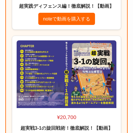
超実践ディフェンス編！徹底解説！【動画】
noteで動画を購入する
¥20,700
超実戦3-1の旋回戦術！徹底解説！【動画】