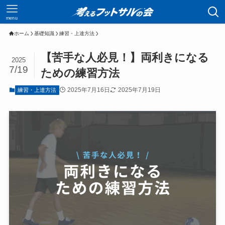
menu
ホーム
基礎知識
練習・上達方法
【苦手な人必見！】両利きになる
2025
7/19
ための練習方法
2025年7月16日
2025年7月19日
練習・上達方法