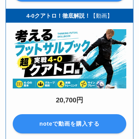
4-0クアトロ！徹底解説！
【動画】
20,700円
noteで動画を購入する