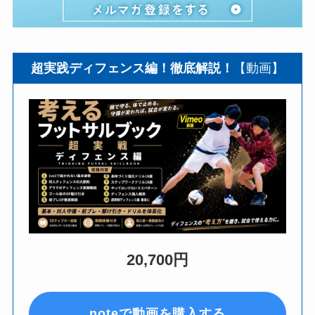
超実践ディフェンス編！徹底解説！
【動画】
20,700円
noteで動画を購入する