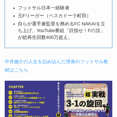
フットサル日本一経験者
元Fリーガー（ペスカドーラ町田）
自らが選手兼監督を務めるFC NAKAIを立
ち上げ、YouTube番組「目指せ！Fの頂」
が総再生回数400万超え。
中井健介の人生を詰め込んだ渾身のフットサル教
材はこちら