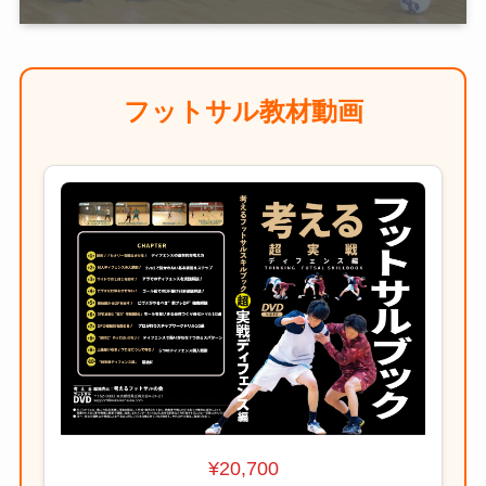
フットサル教材動画
¥20,700