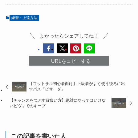
練習・上達方法
よかったらシェアしてね！
URLをコピーする
【フットサル初心者向け】上級者がよく使う後ろに出
すパス「ピサーダ」
【チャンスをつぶす背負い方】絶対にやってはいけな
いピヴォでのキープ
この記事を書いた人