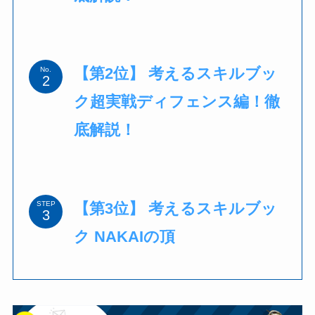
【第2位】 考えるスキルブッ
No.
ク超実戦ディフェンス編！徹
底解説！
【第3位】 考えるスキルブッ
STEP
ク NAKAIの頂