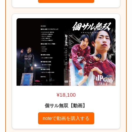
¥18,100
個サル無双【動画】
noteで動画を購入する