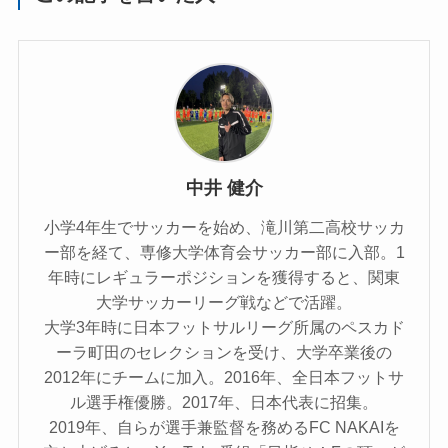
中井 健介
小学4年生でサッカーを始め、滝川第二高校サッカ
ー部を経て、専修大学体育会サッカー部に入部。1
年時にレギュラーポジションを獲得すると、関東
大学サッカーリーグ戦などで活躍。
大学3年時に日本フットサルリーグ所属のペスカド
ーラ町田のセレクションを受け、大学卒業後の
2012年にチームに加入。2016年、全日本フットサ
ル選手権優勝。2017年、日本代表に招集。
2019年、自らが選手兼監督を務めるFC NAKAIを