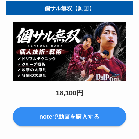
個サル無双
【動画】
18,100円
noteで動画を購入する